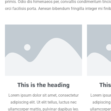
primis. Odio dis himenaeos per, convallis condimentum tincid
orci facilisis porta. Aenean bibendum fringilla integer mi fin
This is the heading
This
Lorem ipsum dolor sit amet, consectetur
Lorem ipsum
adipiscing elit. Ut elit tellus, luctus nec
adipiscing e
ullamcorper mattis, pulvinar dapibus leo.
ullamcorper 