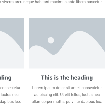
lla viverra arcu neque habitant maximus ante libero nascetur.
ading
This is the heading
 consectetur
Lorem ipsum dolor sit amet, consectetur
s, luctus nec
adipiscing elit. Ut elit tellus, luctus nec
 dapibus leo.
ullamcorper mattis, pulvinar dapibus leo.