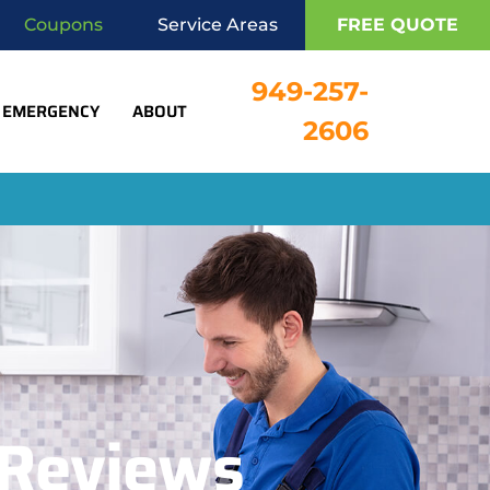
Coupons
Service Areas
FREE QUOTE
949-257-
EMERGENCY
ABOUT
2606
 Reviews