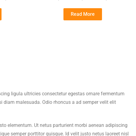
Read More
cing ligula ultricies consectetur egestas ornare fermentum
i diam malesuada. Odio rhoncus a ad semper velit elit
r justo elementum. Ut netus parturient morbi aenean adipiscing
e semper porttitor quisque. Id velit justo netus laoreet nisl