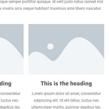
e semper porttitor quisque. Id velit justo netus laoreet nisl
lla viverra arcu neque habitant maximus ante libero nascetur.
ading
This is the heading
 consectetur
Lorem ipsum dolor sit amet, consectetur
s, luctus nec
adipiscing elit. Ut elit tellus, luctus nec
 dapibus leo.
ullamcorper mattis, pulvinar dapibus leo.