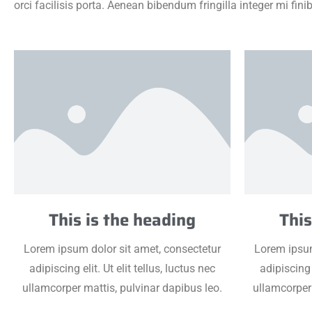
orci facilisis porta. Aenean bibendum fringilla integer mi fin
This is the heading
This
Lorem ipsum dolor sit amet, consectetur
Lorem ipsum
adipiscing elit. Ut elit tellus, luctus nec
adipiscing e
ullamcorper mattis, pulvinar dapibus leo.
ullamcorper 