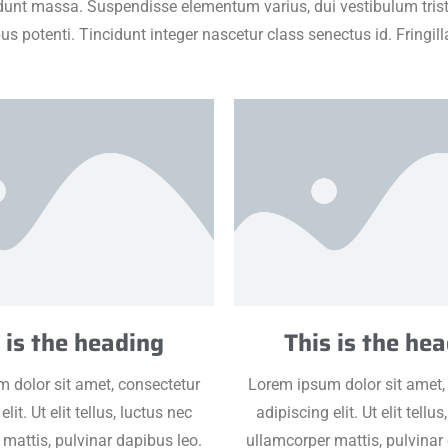
unt massa. Suspendisse elementum varius, dui vestibulum tristiqu
ibus potenti. Tincidunt integer nascetur class senectus id. Fringi
 is the heading
This is the he
 dolor sit amet, consectetur
Lorem ipsum dolor sit amet,
lit. Ut elit tellus, luctus nec
adipiscing elit. Ut elit tellu
mattis, pulvinar dapibus leo.
ullamcorper mattis, pulvinar