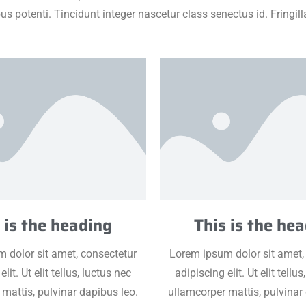
ibus potenti. Tincidunt integer nascetur class senectus id. Fringi
 is the heading
This is the he
 dolor sit amet, consectetur
Lorem ipsum dolor sit amet,
lit. Ut elit tellus, luctus nec
adipiscing elit. Ut elit tellu
mattis, pulvinar dapibus leo.
ullamcorper mattis, pulvinar