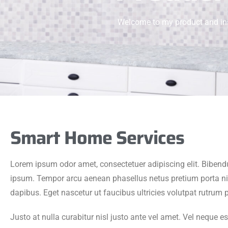
Welcome to my product and inst
Smart Home Services
Lorem ipsum odor amet, consectetuer adipiscing elit. Bibend
ipsum. Tempor arcu aenean phasellus netus pretium porta nis
dapibus. Eget nascetur ut faucibus ultricies volutpat rutrum 
Justo at nulla curabitur nisl justo ante vel amet. Vel neque es