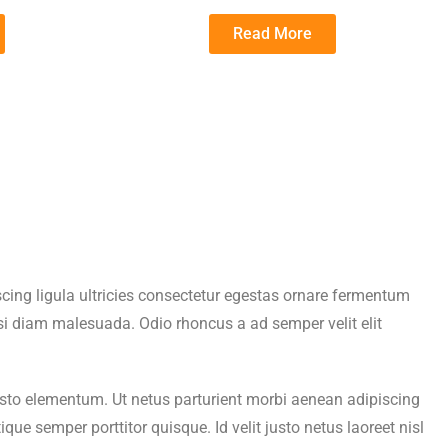
Read More
cing ligula ultricies consectetur egestas ornare fermentum
i diam malesuada. Odio rhoncus a ad semper velit elit
r justo elementum. Ut netus parturient morbi aenean adipiscing
e semper porttitor quisque. Id velit justo netus laoreet nisl