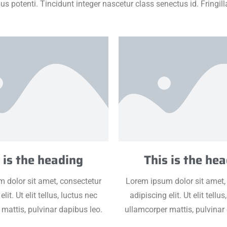
ibus potenti. Tincidunt integer nascetur class senectus id. Fringi
 is the heading
This is the he
 dolor sit amet, consectetur
Lorem ipsum dolor sit amet,
lit. Ut elit tellus, luctus nec
adipiscing elit. Ut elit tellu
mattis, pulvinar dapibus leo.
ullamcorper mattis, pulvinar