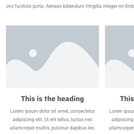
orci facilisis porta. Aenean bibendum fringilla integer mi fin
This is the heading
This
Lorem ipsum dolor sit amet, consectetur
Lorem ipsum
adipiscing elit. Ut elit tellus, luctus nec
adipiscing e
ullamcorper mattis, pulvinar dapibus leo.
ullamcorper 