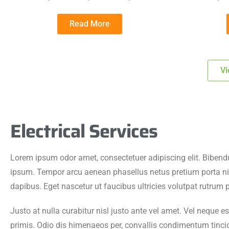
Read More
Vi
Electrical Services
Lorem ipsum odor amet, consectetuer adipiscing elit. Bibend
ipsum. Tempor arcu aenean phasellus netus pretium porta nis
dapibus. Eget nascetur ut faucibus ultricies volutpat rutrum 
Justo at nulla curabitur nisl justo ante vel amet. Vel neque es
primis. Odio dis himenaeos per, convallis condimentum tincid