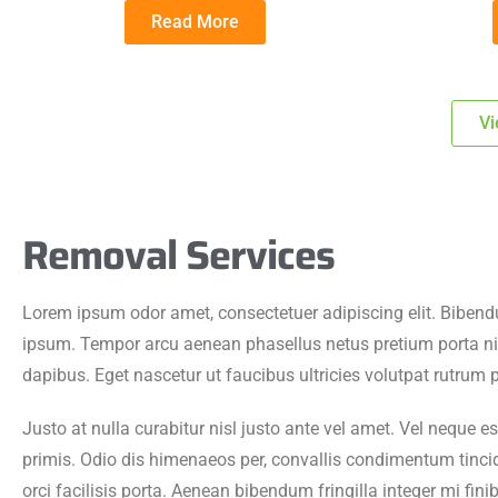
Read More
Vi
Removal Services
Lorem ipsum odor amet, consectetuer adipiscing elit. Bibend
ipsum. Tempor arcu aenean phasellus netus pretium porta nis
dapibus. Eget nascetur ut faucibus ultricies volutpat rutrum 
Justo at nulla curabitur nisl justo ante vel amet. Vel neque es
primis. Odio dis himenaeos per, convallis condimentum tincid
orci facilisis porta. Aenean bibendum fringilla integer mi fin