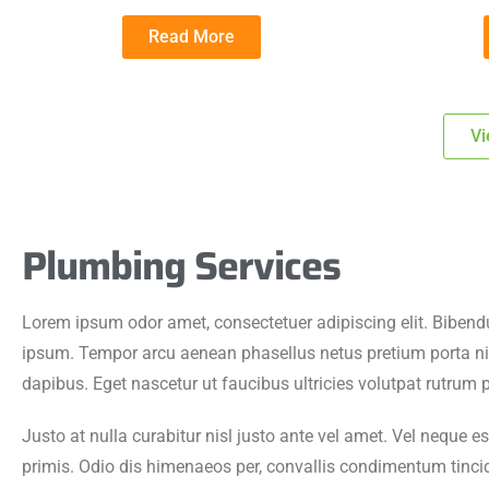
Read More
Vi
Plumbing Services
Lorem ipsum odor amet, consectetuer adipiscing elit. Bibend
ipsum. Tempor arcu aenean phasellus netus pretium porta nis
dapibus. Eget nascetur ut faucibus ultricies volutpat rutrum 
Justo at nulla curabitur nisl justo ante vel amet. Vel neque es
primis. Odio dis himenaeos per, convallis condimentum tincid